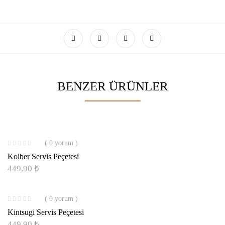
BENZER ÜRÜNLER
( 0 yorum )
Kolber Servis Peçetesi
449,90
₺
( 0 yorum )
Kintsugi Servis Peçetesi
449,90
₺