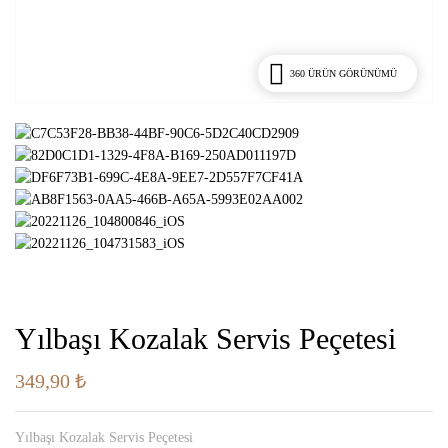
360 ÜRÜN GÖRÜNÜMÜ
Yılbaşı Kozalak Servis Peçetesi
349,90
₺
Yılbaşı Kozalak Servis Peçetesi