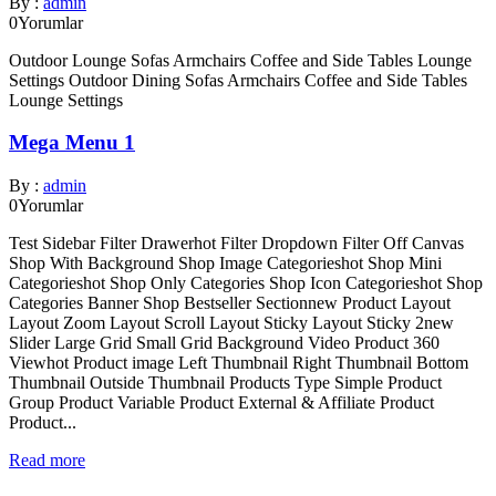
By :
admin
0
Yorumlar
Outdoor Lounge Sofas Armchairs Coffee and Side Tables Lounge
Settings Outdoor Dining Sofas Armchairs Coffee and Side Tables
Lounge Settings
Mega Menu 1
By :
admin
0
Yorumlar
Test Sidebar Filter Drawerhot Filter Dropdown Filter Off Canvas
Shop With Background Shop Image Categorieshot Shop Mini
Categorieshot Shop Only Categories Shop Icon Categorieshot Shop
Categories Banner Shop Bestseller Sectionnew Product Layout
Layout Zoom Layout Scroll Layout Sticky Layout Sticky 2new
Slider Large Grid Small Grid Background Video Product 360
Viewhot Product image Left Thumbnail Right Thumbnail Bottom
Thumbnail Outside Thumbnail Products Type Simple Product
Group Product Variable Product External & Affiliate Product
Product...
Read more