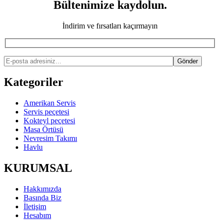
Bültenimize kaydolun.
İndirim ve fırsatları kaçırmayın
Kategoriler
Amerikan Servis
Servis peçetesi
Kokteyl peçetesi
Masa Örtüsü
Nevresim Takımı
Havlu
KURUMSAL
Hakkımızda
Basında Biz
İletişim
Hesabım