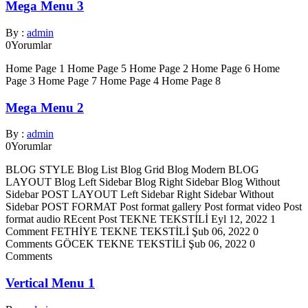
Mega Menu 3
By :
admin
0
Yorumlar
Home Page 1 Home Page 5 Home Page 2 Home Page 6 Home
Page 3 Home Page 7 Home Page 4 Home Page 8
Mega Menu 2
By :
admin
0
Yorumlar
BLOG STYLE Blog List Blog Grid Blog Modern BLOG
LAYOUT Blog Left Sidebar Blog Right Sidebar Blog Without
Sidebar POST LAYOUT Left Sidebar Right Sidebar Without
Sidebar POST FORMAT Post format gallery Post format video Post
format audio REcent Post TEKNE TEKSTİLİ Eyl 12, 2022 1
Comment FETHİYE TEKNE TEKSTİLİ Şub 06, 2022 0
Comments GÖCEK TEKNE TEKSTİLİ Şub 06, 2022 0
Comments
Vertical Menu 1