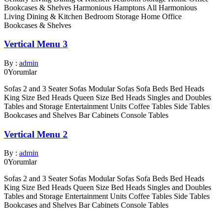
Bookcases & Shelves Harmonious Hamptons All Harmonious
Living Dining & Kitchen Bedroom Storage Home Office
Bookcases & Shelves
Vertical Menu 3
By :
admin
0
Yorumlar
Sofas 2 and 3 Seater Sofas Modular Sofas Sofa Beds Bed Heads
King Size Bed Heads Queen Size Bed Heads Singles and Doubles
Tables and Storage Entertainment Units Coffee Tables Side Tables
Bookcases and Shelves Bar Cabinets Console Tables
Vertical Menu 2
By :
admin
0
Yorumlar
Sofas 2 and 3 Seater Sofas Modular Sofas Sofa Beds Bed Heads
King Size Bed Heads Queen Size Bed Heads Singles and Doubles
Tables and Storage Entertainment Units Coffee Tables Side Tables
Bookcases and Shelves Bar Cabinets Console Tables